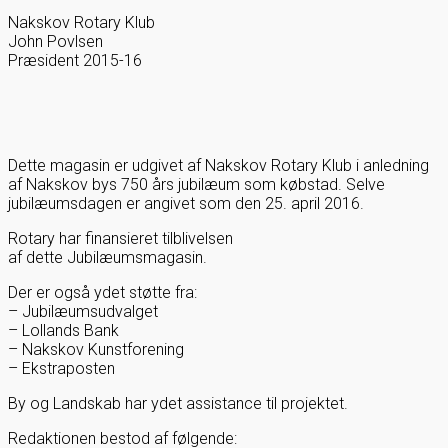
Nakskov Rotary Klub
John Povlsen
Præsident 2015-16
Dette magasin er udgivet af Nakskov Rotary Klub i anledning
af Nakskov bys 750 års jubilæum som købstad. Selve
jubilæumsdagen er angivet som den 25. april 2016.
Rotary har finansieret tilblivelsen
af dette Jubilæumsmagasin.
Der er også ydet støtte fra:
– Jubilæumsudvalget
– Lollands Bank
– Nakskov Kunstforening
– Ekstraposten
By og Landskab har ydet assistance til projektet.
Redaktionen bestod af følgende: